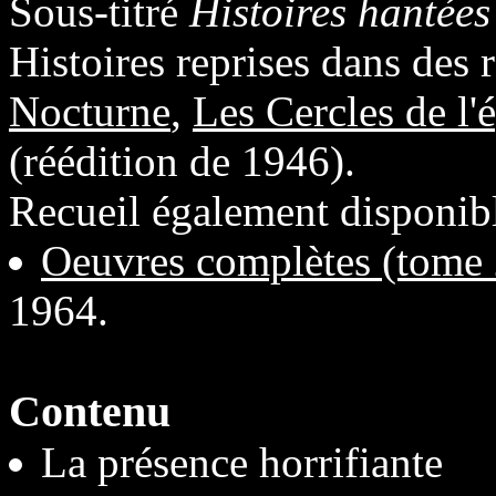
Sous-titré
Histoires hantées
Histoires reprises dans des r
Nocturne
,
Les Cercles de l'
(réédition de 1946).
Recueil également disponib
Oeuvres complètes (tome 
1964.
Contenu
La présence horrifiante