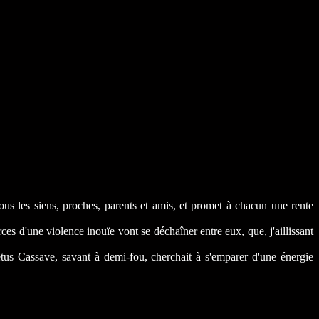
s les siens, proches, parents et amis, et promet à chacun une rente
 d'une violence inouïe vont se déchaîner entre eux, que, j'aillissant
s Cassave, savant à demi-fou, cherchait à s'emparer d'une énergie