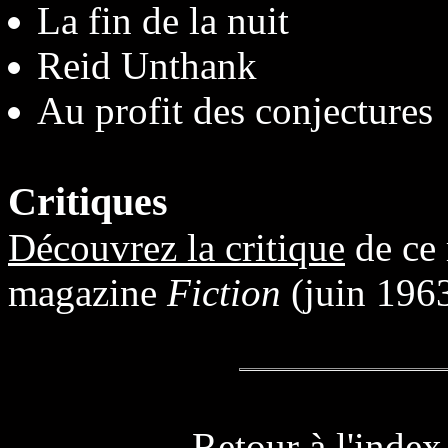
La fin de la nuit
Reid Unthank
Au profit des conjectures
Critiques
Découvrez la critique
de ce 
magazine
Fiction
(juin 1963
Retour à l'
index