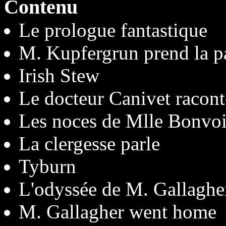
Contenu
Le prologue fantastique
M. Kupfergrun prend la p
Irish Stew
Le docteur Canivet racont
Les noces de Mlle Bonvoi
La clergesse parle
Tyburn
L'odyssée de M. Gallaghe
M. Gallagher went home